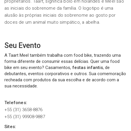
proprietários. Taart, significa bolo em holandês e Meel são
as iniciais do sobrenome da família. O logotipo é uma
alusão às próprias iniciais do sobrenome ao gosto por
doces de um animal muito simpático, a abelha.
Seu Evento
A Taart Meel também trabalha com food bike, trazendo uma
forma diferente de consumir essas delícias. Quer uma food
bike em seu evento? Casamentos,
festas infantis
, de
debutantes, eventos corporativos e outros. Sua comemoração
recheada com produtos da sua escolha e de acordo com a
sua necessidade.
Telefones:
+55 (31) 3658-8876
+55 (31) 99908-9887
Sites: