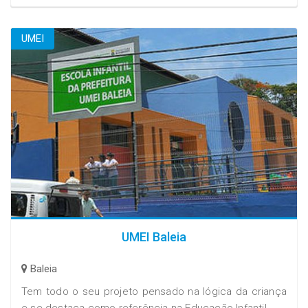
UMEI
UMEI Baleia
Baleia
Tem todo o seu projeto pensado na lógica da criança
e se destaca como referência na Educação Infantil.