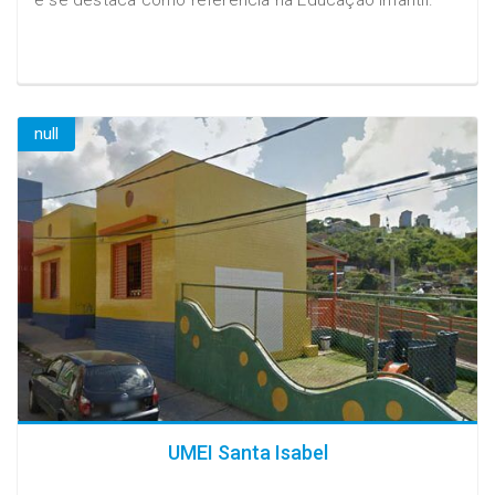
null
UMEI Santa Isabel