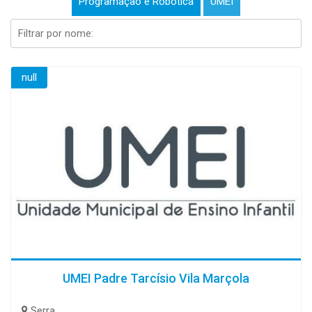
Programação e Robótica
UMEI
null
UMEI Padre Tarcísio Vila Marçola
Serra