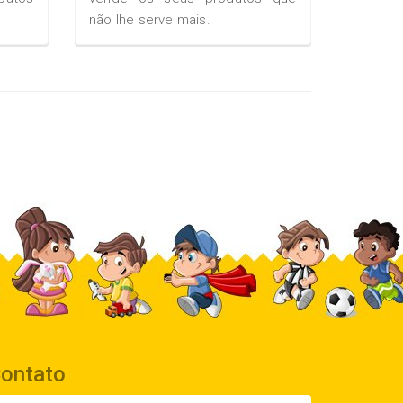
não lhe serve mais.
ontato