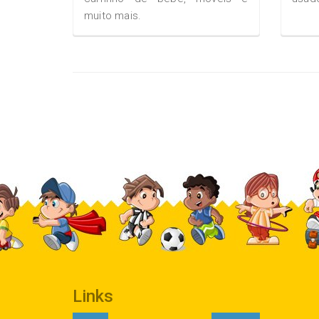
muito mais.
Links