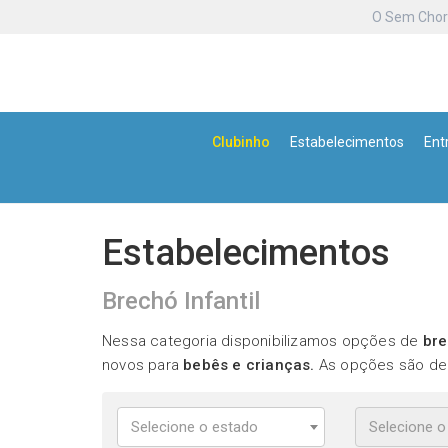
O Sem Cho
Clubinho
Estabelecimentos
Ent
Estabelecimentos
Brechó Infantil
Nessa categoria
disponibilizamos opções de
bre
novos para
bebês e crianças.
As opções são de 
Selecione o estado
Selecione o