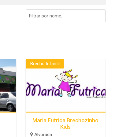
Brechó Infantil
Maria Futrica Brechozinho
Kids
Alvorada