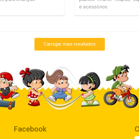
e acessórios.
Carregar mais resultados
Facebook
C