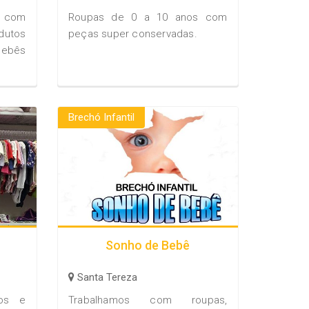
a com
Roupas de 0 a 10 anos com
dutos
peças super conservadas.
bebês
Brechó Infantil
Sonho de Bebê
Santa Tereza
gos e
Trabalhamos com roupas,