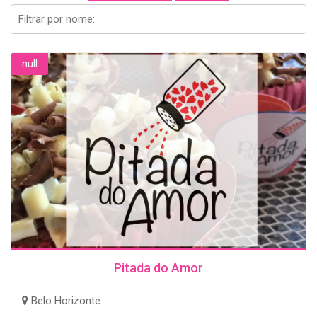
null
Pitada do Amor
Belo Horizonte