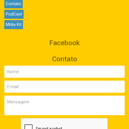
Contato
PodCast
Mídia Kit
Facebook
Contato