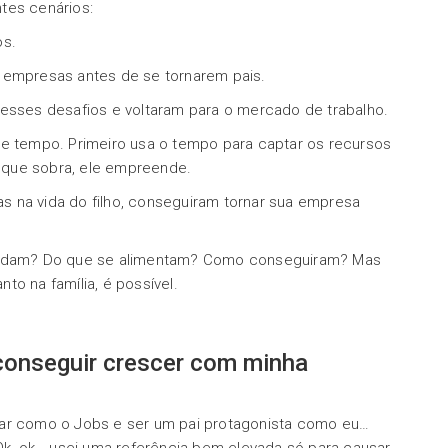
tes cenários:
os.
 empresas antes de se tornarem pais.
esses desafios e voltaram para o mercado de trabalho.
de tempo. Primeiro usa o tempo para captar os recursos
 que sobra, ele empreende.
 na vida do filho, conseguiram tornar sua empresa
 andam? Do que se alimentam? Como conseguiram? Mas
to na família, é possível.
conseguir crescer com minha
nar como o Jobs e ser um pai protagonista como eu…