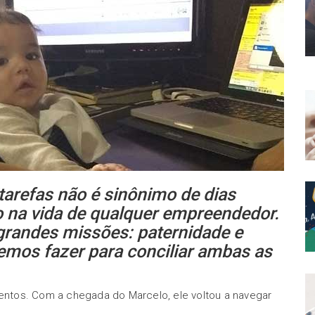
tarefas não é sinônimo de dias
o na vida de qualquer empreendedor.
randes missões: paternidade e
os fazer para conciliar ambas as
ntos. Com a chegada do Marcelo, ele voltou a navegar