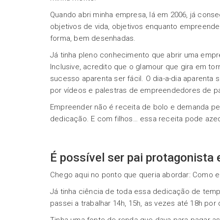
Quando abri minha empresa, lá em 2006, já conse
objetivos de vida, objetivos enquanto empreend
forma, bem desenhadas.
Já tinha pleno conhecimento que abrir uma empre
Inclusive, acredito que o glamour que gira em t
sucesso aparenta ser fácil. O dia-a-dia aparenta
por vídeos e palestras de empreendedores de 
Empreender não é receita de bolo e demanda pers
dedicação. E com filhos… essa receita pode azed
É possível ser pai protagonist
Chego aqui no ponto que queria abordar: Como e
Já tinha ciência de toda essa dedicação de temp
passei a trabalhar 14h, 15h, as vezes até 18h por 