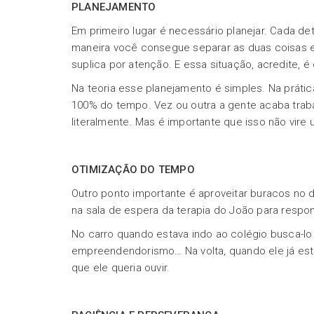
PLANEJAMENTO
Em primeiro lugar é necessário planejar. Cada de
maneira você consegue separar as duas coisas 
suplica por atenção. E essa situação, acredite, é
Na teoria esse planejamento é simples. Na práti
100% do tempo. Vez ou outra a gente acaba trab
literalmente. Mas é importante que isso não vire 
OTIMIZAÇÃO DO TEMPO
Outro ponto importante é aproveitar buracos no 
na sala de espera da terapia do João para respond
No carro quando estava indo ao colégio busca-lo
empreendendorismo… Na volta, quando ele já esta
que ele queria ouvir.