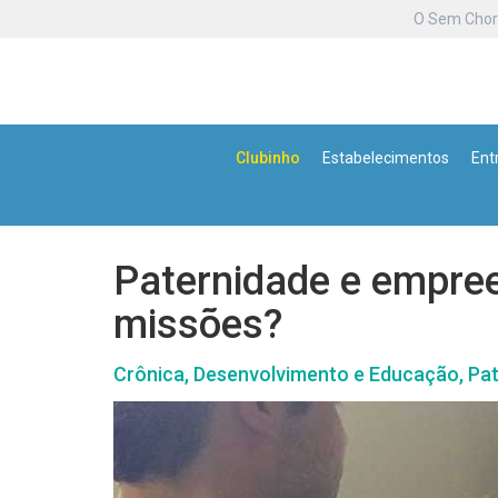
O Sem Cho
Clubinho
Estabelecimentos
Ent
Paternidade e empree
missões?
Crônica, Desenvolvimento e Educação, Pa