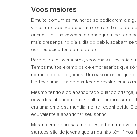
Voos maiores
É muito comum as mulheres se dedicarem a alg
vários motivos. Se deparam com a dificuldade de 
criança; muitas vezes não conseguem se recolo
mais presença no dia a dia do bebê, acabam se
com os cuidados com o bebê.
Porém, projetos maiores, voos mais altos, são q
Temos muitos exemplos de empresários que só 
no mundo dos negócios. Um caso icônico que co
Ele teve uma filha bem antes de revolucionar o m
Mesmo tendo sido abandonado quando criança,
covardes: abandona mãe e filha a própria sorte. J
era uma empresa mundialmente reconhecida. Ele 
equivalente a abandonar seu sonho.
Mesmo em empresas menores, é bem raro ver ca
startups são de jovens que ainda não têm filhos