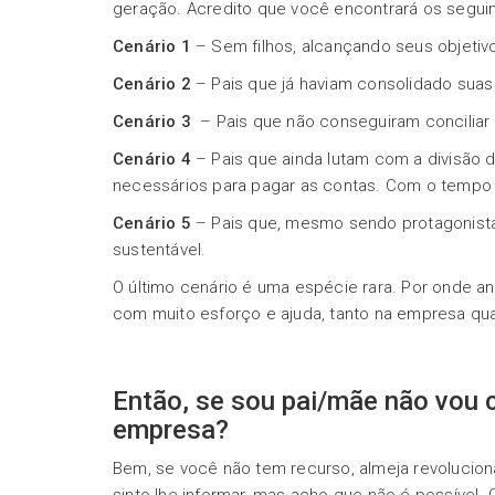
geração. Acredito que você encontrará os seguin
Cenário 1
– Sem filhos, alcançando seus objetiv
Cenário 2
– Pais que já haviam consolidado suas
Cenário 3
– Pais que não conseguiram conciliar 
Cenário 4
– Pais que ainda lutam com a divisão 
necessários para pagar as contas. Com o tempo
Cenário 5
– Pais que, mesmo sendo protagonistas
sustentável.
O último cenário é uma espécie rara. Por onde
com muito esforço e ajuda, tanto na empresa quan
Então, se sou pai/mãe não vou 
empresa?
Bem, se você não tem recurso, almeja revolucio