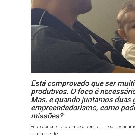
Está comprovado que ser multi
produtivos. O foco é necessári
Mas, e quando juntamos duas g
empreendedorismo, como podem
missões?
Esse assunto vira e mexe permeia meus pensame
minha mente.