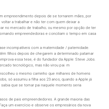
um empreendimento depois de se tornarem mães, por
voltar a trabalhar e não ter com quem deixar a
car no mercado de trabalho; ou mesmo por opção de ter
 tornando empreendedoras e conciliam o tempo em casa
uase incompatíveis com a maternidade / paternidade.
têm filhos depois de chegarem a determinado patamar
mprova essa tese, é do fundador da Apple: Steve Jobs.
ercado tecnológico, mas não virou pai. m
 escolheu o mesmo caminho que milhares de homens
obs, só assumiu a filha aos 23 anos, quando a Apple já
sabia que se tornar pai naquele momento seria
sos de pais empreendedores. A grande maioria das
. Faça um exercício e observe os empresários da nova