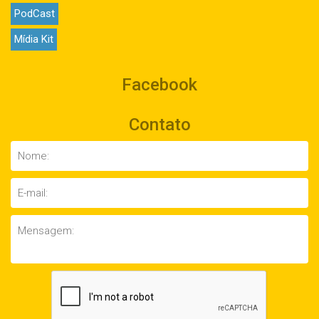
PodCast
Mídia Kit
Facebook
Contato