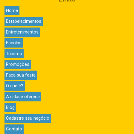
Home
Estabelecimentos
Entretenimentos
Escolas
Turismo
Promoções
Faça sua festa
O que é?
A cidade oferece
Blog
Cadastre seu negócio
Contato