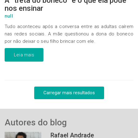
A “treta do boneco” e o que ela pode
nos ensinar
null
Tudo aconteceu após a conversa entre as adultas caírem
nas redes sociais. A mãe questionou a dona do boneco
por não deixar o seu filho brincar com ele.
Leia mais
Carregar mais resultados
Autores do blog
Rafael Andrade