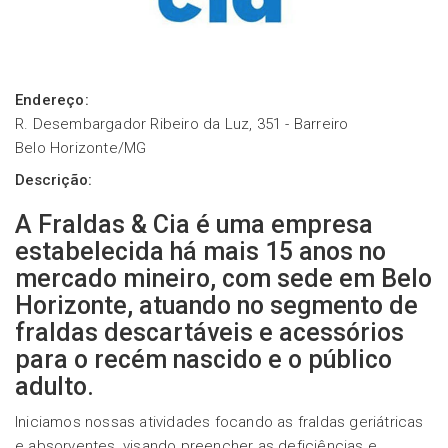
Endereço:
R. Desembargador Ribeiro da Luz, 351 - Barreiro
Belo Horizonte/MG
Descrição:
A
Fraldas & Cia
é uma empresa
estabelecida há mais 15 anos no
mercado mineiro, com sede em Belo
Horizonte, atuando no segmento de
fraldas descartáveis e acessórios
para o recém nascido e o público
adulto.
Iniciamos nossas atividades focando as fraldas geriátricas
e absorventes, visando preencher as deficiências e