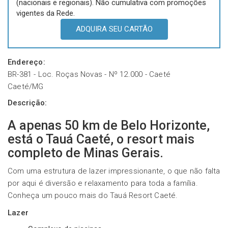
(nacionais e regionais). Não cumulativa com promoções
vigentes da Rede.
........................................................................
ADQUIRA SEU CARTÃO
Endereço:
BR-381 - Loc. Roças Novas - Nº 12.000 - Caeté
Caeté/MG
Descrição:
A apenas 50 km de Belo Horizonte,
está o Tauá Caeté, o resort mais
completo de Minas Gerais.
Com uma estrutura de lazer impressionante, o que não falta
por aqui é diversão e relaxamento para toda a família.
Conheça um pouco mais do Tauá Resort Caeté.
Lazer