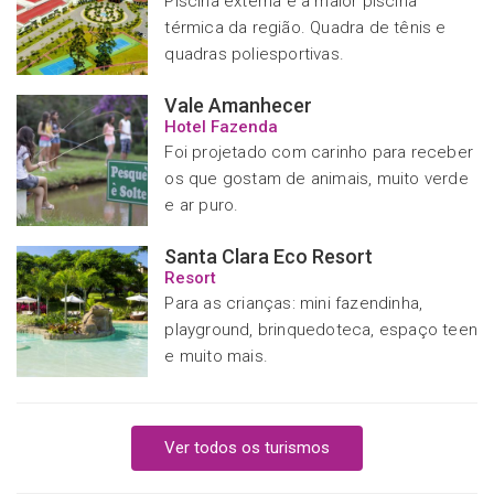
Piscina externa e a maior piscina
térmica da região. Quadra de tênis e
quadras poliesportivas.
Vale Amanhecer
Hotel Fazenda
Foi projetado com carinho para receber
os que gostam de animais, muito verde
e ar puro.
Santa Clara Eco Resort
Resort
Para as crianças: mini fazendinha,
playground, brinquedoteca, espaço teen
e muito mais.
Ver todos os turismos