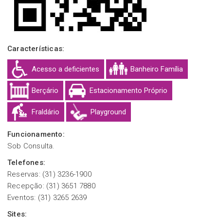
Características:
Acesso a deficientes
Banheiro Família
Berçário
Estacionamento Próprio
Fraldário
Playground
Funcionamento:
Sob Consulta.
Telefones:
Reservas: (31) 3236-1900
Recepção: (31) 3651 7880
Eventos: (31) 3265 2639
Sites: