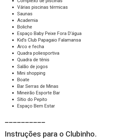
Complexo de piscinas
Várias piscinas térmicas
Saunas
Academia
Boliche
Espaço Baby Peixe Fora D’água
Kid’s Club Papagaio Falamansa
Arco e fecha
Quadra poliesportiva
Quadra de tênis
Salão de jogos
Mini shopping
Boate
Bar Serras de Minas
Mineirão Esporte Bar
Sítio do Pepito
Espaço Bem Estar
__________
Instruções para o Clubinho.